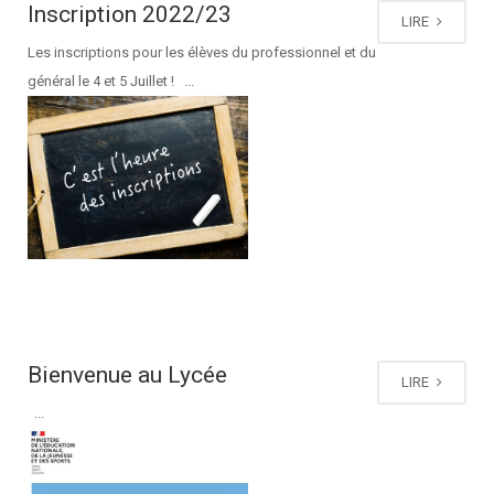
Inscription 2022/23
LIRE
Les inscriptions pour les élèves du professionnel et du
général le 4 et 5 Juillet ! ...
Bienvenue au Lycée
LIRE
...