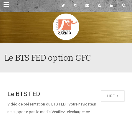
Rubriques
Le BTS FED option GFC
Le BTS FED
LIRE
Vidéo de présentation du BTS FED : Votre navigateur
ne supporte pas le media.Veuillez telecharger ce ...