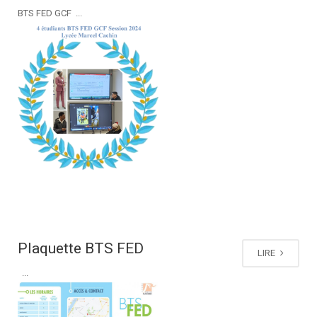
BTS FED GCF ...
Plaquette BTS FED
LIRE
...