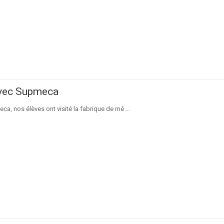
avec Supmeca
a, nos élèves ont visité la fabrique de mé ...