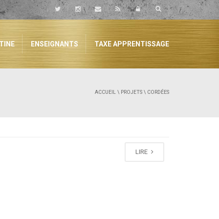
TINE
ENSEIGNANTS
TAXE APPRENTISSAGE
ACCUEIL
\
PROJETS
\ CORDÉES
LIRE