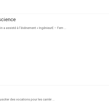
science
 a assisté à l’événement « IngénieurE – Fem ...
sciter des vocations pour les carrièr ...