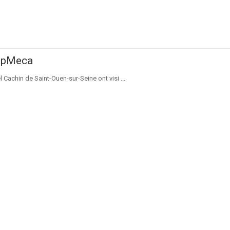
SupMeca
Cachin de Saint-Ouen-sur-Seine ont visi ...