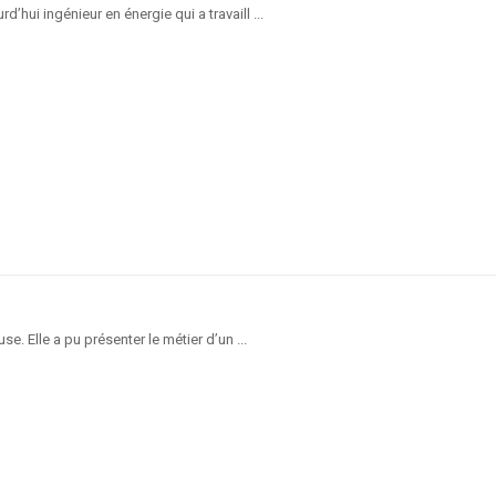
’hui ingénieur en énergie qui a travaill ...
. Elle a pu présenter le métier d’un ...