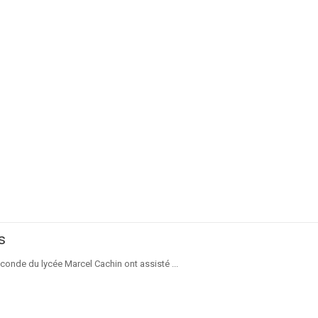
s
econde du lycée Marcel Cachin ont assisté ...