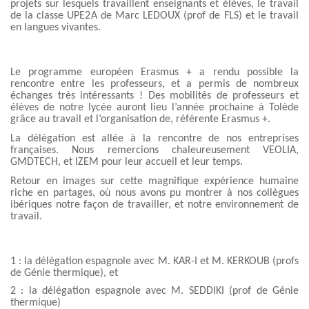
projets sur lesquels travaillent enseignants et élèves, le travail
de la classe UPE2A de Marc LEDOUX (prof de FLS) et le travail
en langues vivantes.
Le programme européen Erasmus + a rendu possible la
rencontre entre les professeurs, et a permis de nombreux
échanges très intéressants ! Des mobilités de professeurs et
élèves de notre lycée auront lieu l’année prochaine à Tolède
grâce au travail et l’organisation de, référente Erasmus +.
La délégation est allée à la rencontre de nos entreprises
françaises. Nous remercions chaleureusement VEOLIA,
GMDTECH, et IZEM pour leur accueil et leur temps.
Retour en images sur cette magnifique expérience humaine
riche en partages, où nous avons pu montrer à nos collègues
ibériques notre façon de travailler, et notre environnement de
travail.
1 : la délégation espagnole avec M. KAR-I et M. KERKOUB (profs
de Génie thermique), et
2 : la délégation espagnole avec M. SEDDIKI (prof de Génie
thermique)