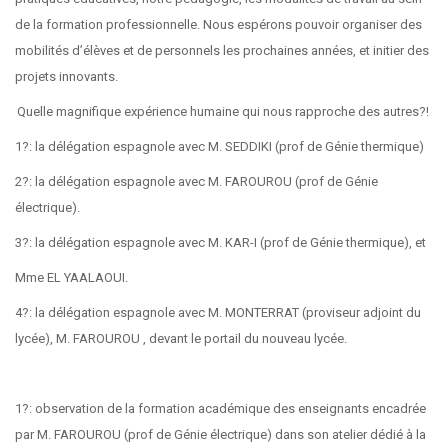
de la formation professionnelle. Nous espérons pouvoir organiser des
mobilités d’élèves et de personnels les prochaines années, et initier des
projets innovants.
Quelle magnifique expérience humaine qui nous rapproche des autres?!
1?: la délégation espagnole avec M. SEDDIKI (prof de Génie thermique)
2?: la délégation espagnole avec M. FAROUROU (prof de Génie
électrique).
3?: la délégation espagnole avec M. KAR-I (prof de Génie thermique), et
Mme EL YAALAOUI.
4?: la délégation espagnole avec M. MONTERRAT (proviseur adjoint du
lycée), M. FAROUROU , devant le portail du nouveau lycée.
1?: observation de la formation académique des enseignants encadrée
par M. FAROUROU (prof de Génie électrique) dans son atelier dédié à la