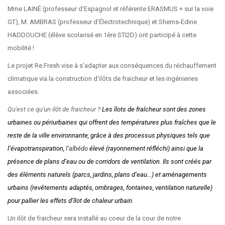
Mme LAINÉ (professeur d'Espagnol et référente ERASMUS + sur la voie
GT), M. AMBRAS (professeur d’Électrotechnique) et Shems-Edine
HADDOUCHE (élève scolarisé en 1ère STI2D) ont participé à cette
mobilité !
Le projet Re.Fresh vise à s'adapter aux conséquences du réchauffement
climatique via la construction d'ilôts de fraicheur et les ingénieries
associées.
Qu'est ce qu'un ilôt de fraicheur ?
Les îlots de fraîcheur sont des zones
urbaines ou périurbaines qui offrent des températures plus fraîches que le
reste de la ville environnante, grâce à des processus physiques tels que
l’évapotranspiration,
l’albédo
élevé (rayonnement réfléchi) ainsi que la
présence de plans d’eau ou de corridors de ventilation. Ils sont créés par
des éléments naturels (parcs, jardins, plans d’eau…) et aménagements
urbains (revêtements adaptés, ombrages, fontaines, ventilation naturelle)
pour pallier les effets d’îlot de chaleur urbain.
Un ilôt de fraicheur sera installé au coeur de la cour de notre