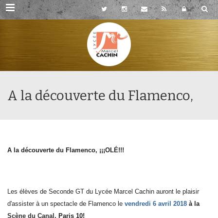
Rubriques
A la découverte du Flamenco,
A la découverte du Flamenco, ¡¡¡
OLÉ
!!!
Les élèves de Seconde GT du Lycée Marcel Cachin auront le plaisir
d'assister à un spectacle de Flamenco le
vendredi 6 avril 2018
à la
Scène du Canal
, Paris 10!