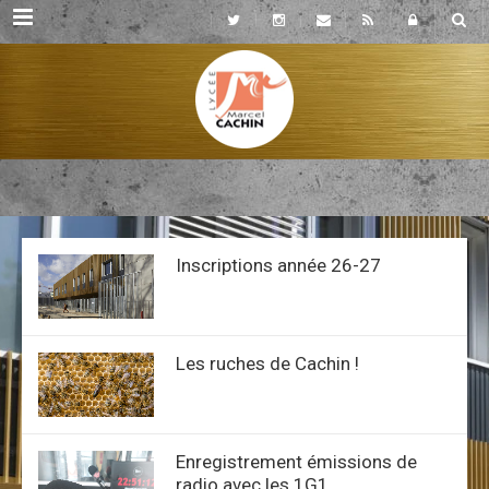
Rubriques
Inscriptions année 26-27
Les ruches de Cachin !
Enregistrement émissions de
radio avec les 1G1