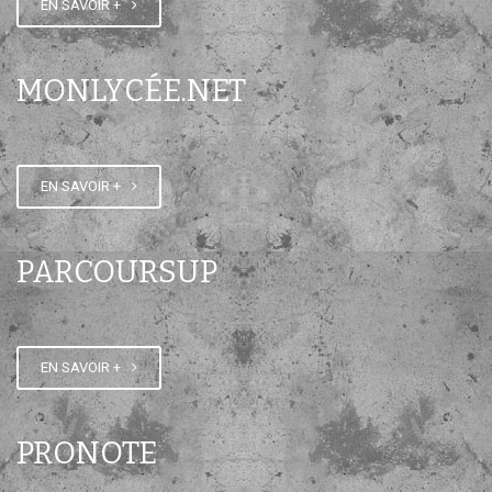
EN SAVOIR +
Modalités de réinscription des
élèves
MONLYCÉE.NET
EN SAVOIR +
PARCOURSUP
EN SAVOIR +
PRONOTE