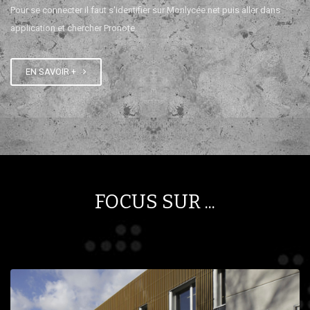
Pour se connecter il faut s'identifier sur Monlycée.net puis aller dans
application et chercher Pronote.
EN SAVOIR +
FOCUS SUR ...