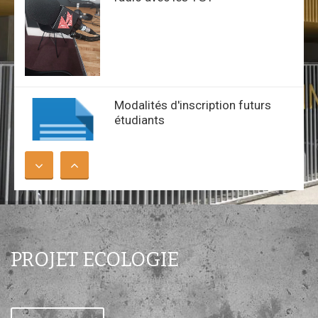
Modalités d'inscription futurs
étudiants
Université Paris-Cité : nos élèves
diplômés !
PROJET ECOLOGIE
Modalités d'inscription au lycée
M. Cachin