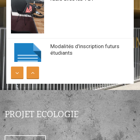
Modalités d'inscription futurs
étudiants
Université Paris-Cité : nos élèves
diplômés !
PROJET ECOLOGIE
Modalités d'inscription au lycée
M. Cachin