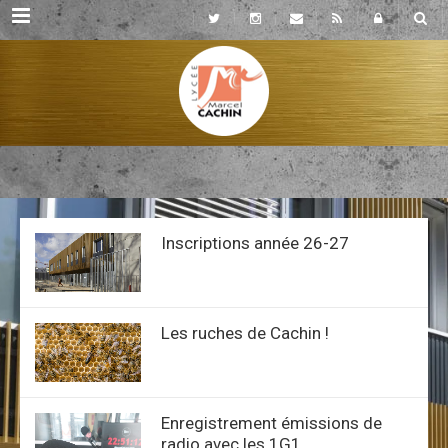
Rubriques
Inscriptions année 26-27
Les ruches de Cachin !
Enregistrement émissions de
radio avec les 1G1