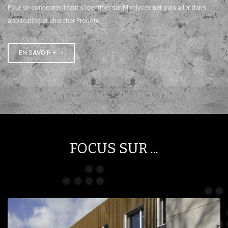
Pour se connecter il faut s'identifier sur Monlycée.net puis aller dans
application et chercher Pronote.
EN SAVOIR +
FOCUS SUR ...