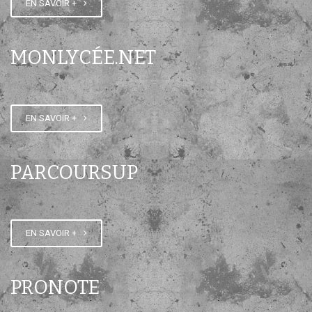
EN SAVOIR +
Modalités de réinscription des
élèves
MONLYCÉE.NET
EN SAVOIR +
PARCOURSUP
EN SAVOIR +
PRONOTE